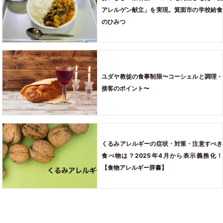
アレルゲン献立」を実現。箕面市の学校給食
のひみつ
ユダヤ教徒の食事制限〜コーシェルと調理・
接客のポイント〜
くるみアレルギーの症状・対策・注意すべき
食べ物は？2025年4月から表示義務化！
【食物アレルギー辞書】