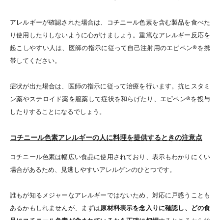
アレルギーが確認された場合は、コチニール色素を含む製品を食べた
り使用したりしないように心がけましょう。重篤なアレルギー反応を
起こしやすい人は、医師の指示に従って自己注射用のエピペン
®
を携
帯してください。
症状が出た場合は、医師の指示に従って治療を行います。抗ヒスタミ
ン薬やステロイド薬を服薬して症状を和らげたり、エピペン
®
を投与
したりすることになるでしょう。
コチニール色素アレルギーの人に料理を提供するときの注意点
コチニール色素は幅広い食品に使用されており、表示もわかりにくい
場合があるため、見逃しやすいアレルゲンのひとつです。
誰もが知るメジャーなアレルギーではないため、対応に戸惑うことも
あるかもしれませんが、まずは
原材料表示を念入りに確認し、どの食