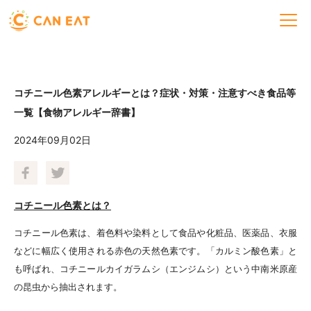
コチニール色素アレルギーとは？症状・対策・注意すべき食品等
一覧【食物アレルギー辞書】
2024年09月02日
コチニール色素とは？
コチニール色素は、着色料や染料として食品や化粧品、医薬品、衣服
などに幅広く使用される赤色の天然色素です。「カルミン酸色素」と
も呼ばれ、コチニールカイガラムシ（エンジムシ）という中南米原産
の昆虫から抽出されます。