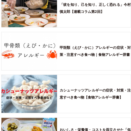
「彼を知り、己を知り、正しく恐れる」今村
慎太郎【連載コラム第2回】
甲殻類（えび・かに）アレルギーの症状・対
策・注意すべき食べ物｜食物アレルギー辞書
カシューナッツアレルギーの症状・対策・注
意すべき食べ物【食物アレルギー辞書】
おいしさ・栄養価・コストを両立させた「低