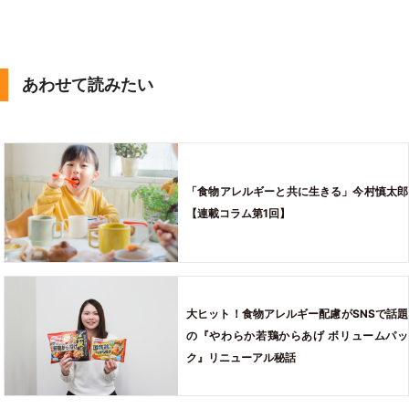
あわせて読みたい
「食物アレルギーと共に生きる」今村慎太郎
【連載コラム第1回】
大ヒット！食物アレルギー配慮がSNSで話題
の『やわらか若鶏からあげ ボリュームパッ
ク』リニューアル秘話