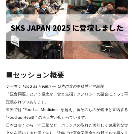
■セッション概要
テーマ：
Food as Health ― 日本の食の多様性と可能性
「医食同源」という概念が、食と先端テクノロジーの融合によって再
定義されつつあります。
世界では “Food as Medicine” を超え、食そのものが健康と直結する
“Food as Health” の考え方が広がっています。
日本は古くから一汁三菜など、バランスの取れた美味しく健康的な食
文化を築いてきた国であり、近年では完全栄養食の分野でも世界をリ