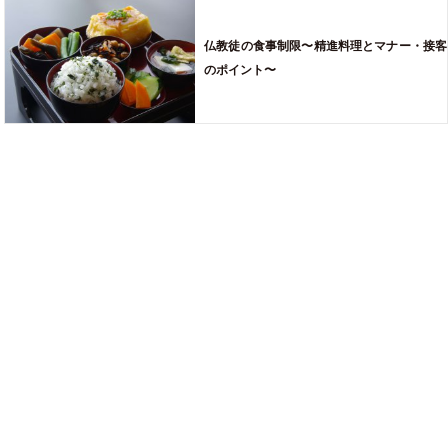
仏教徒の食事制限〜精進料理とマナー・接客
のポイント〜