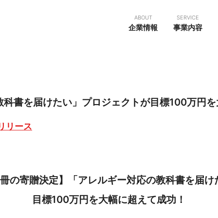
ABOUT
SERVICE
企業情報
事業内容
教科書を届けたい」プロジェクトが目標100万円
リリース
73冊の寄贈決定】「アレルギー対応の教科書を届
目標100万円を大幅に超えて成功！