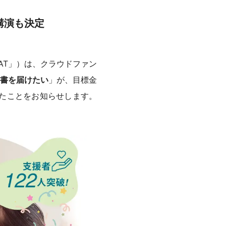
講演も決定
EAT」）は、クラウドファン
書を届けたい
」が、目標金
たことをお知らせします。