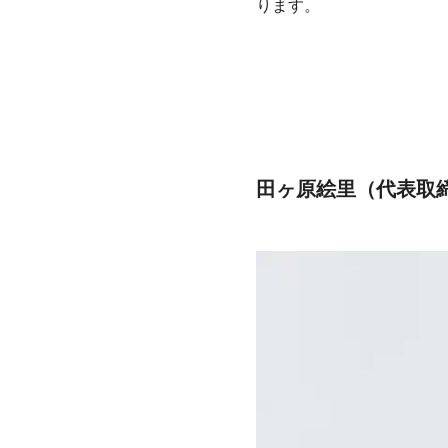
ります。
田ヶ原絵里（代表取締