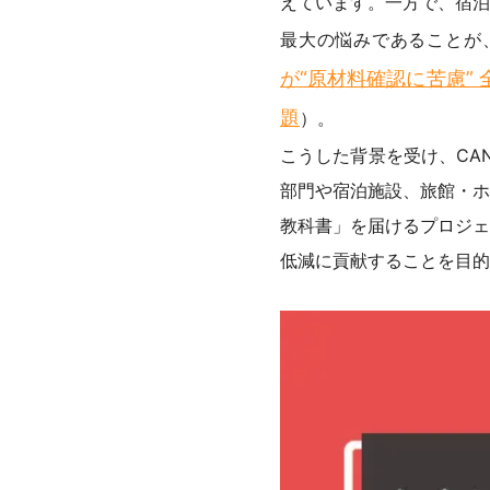
えています。一方で、宿泊
最大の悩みであることが、
が“原材料確認に苦慮”
題
）。
こうした背景を受け、CA
部門や宿泊施設、旅館・ホ
教科書」を届けるプロジェ
低減に貢献することを目的