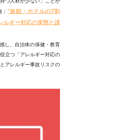
持つ人材が少ない」ことが
“旅館・ホテルの7割
細：
アレルギー対応の実態と課
痛感し、自治体の保健・教育
役立つ「アレルギー対応の
とアレルギー事故リスクの