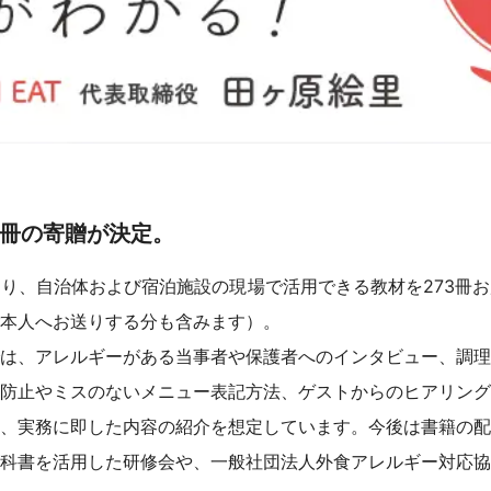
73冊の寄贈が決定。
り、自治体および宿泊施設の現場で活用できる教材を273冊
本人へお送りする分も含みます）。
は、アレルギーがある当事者や保護者へのインタビュー、調理
防止やミスのないメニュー表記方法、ゲストからのヒアリング
、実務に即した内容の紹介を想定しています。今後は書籍の配
科書を活用した研修会や、一般社団法人外食アレルギー対応協