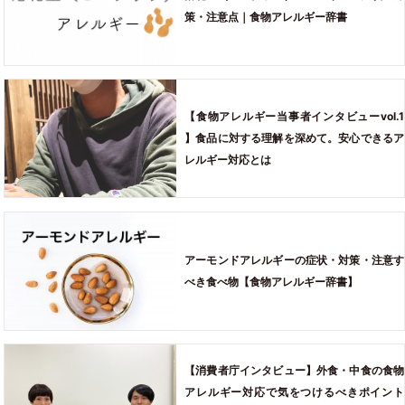
策・注意点｜食物アレルギー辞書
【食物アレルギー当事者インタビューvol.1
】食品に対する理解を深めて。安心できるア
レルギー対応とは
アーモンドアレルギーの症状・対策・注意す
べき食べ物【食物アレルギー辞書】
【消費者庁インタビュー】外食・中食の食物
アレルギー対応で気をつけるべきポイント