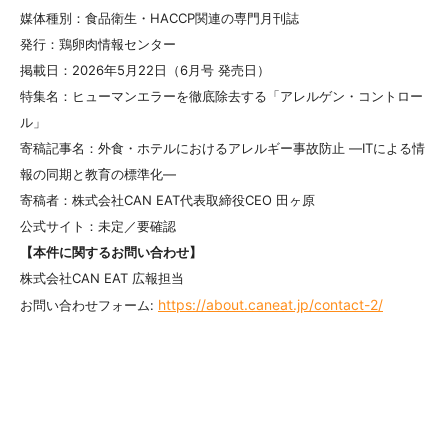
媒体種別：食品衛生・HACCP関連の専門月刊誌
発行：鶏卵肉情報センター
掲載日：2026年5月22日（6月号 発売日）
特集名：ヒューマンエラーを徹底除去する「アレルゲン・コントロー
ル」
寄稿記事名：外食・ホテルにおけるアレルギー事故防止 ―ITによる情
報の同期と教育の標準化―
寄稿者：株式会社CAN EAT代表取締役CEO 田ヶ原
公式サイト：未定／要確認
【本件に関するお問い合わせ】
株式会社CAN EAT 広報担当
https://about.caneat.jp/contact-2/
お問い合わせフォーム: