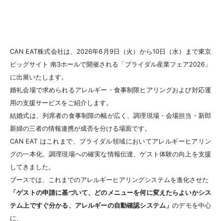
CAN EAT株式会社は、2026年6月9日（火）から10日（水）まで東京
ビッグサイト 南3ホールで開催される「ブライダル産業フェア2026」
に出展いたします。
婚礼会場で求められるアレルギー・食事制限ヒアリングおよび対応運
用の支援サービスをご紹介します。
結婚式は、列席者の食事制限の幅が広く、調理現場・会場担当・新郎
新婦の三者の情報連携が成否を分ける場面です。
CAN EAT はこれまで、ブライダル領域においてアレルギーヒアリン
グの一本化、調理現場への確実な情報伝達、ゲスト体験の向上を支援
してきました。
ブースでは、これまでのアレルギーヒアリングシステムを進化させた
「ゲストの申請に基づいて、どのメニューを何に変えたらよいかシス
テム上ですぐ分かる、アレルギーの自動確認システム」
のデモを中心
に、