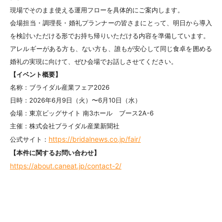
現場でそのまま使える運用フローを具体的にご案内します。
会場担当・調理長・婚礼プランナーの皆さまにとって、明日から導入
を検討いただける形でお持ち帰りいただける内容を準備しています。
アレルギーがある方も、ない方も、誰もが安心して同じ食卓を囲める
婚礼の実現に向けて、ぜひ会場でお話しさせてください。
【イベント概要】
名称：ブライダル産業フェア2026
日時：2026年6月9日（火）〜6月10日（水）
会場：東京ビッグサイト 南3ホール ブース2A-6
主催：株式会社ブライダル産業新聞社
https://bridalnews.co.jp/fair/
公式サイト：
【本件に関するお問い合わせ】
https://about.caneat.jp/contact-2/