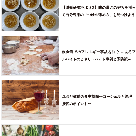
【味覚研究ラボ＃2】味の濃さの好みを測っ
て自分専用の「つゆの薄め方」を見つけよう
飲食店でのアレルギー事故を防ぐ ～あるア
ルバイトのヒヤリ・ハット事例と予防策～
ユダヤ教徒の食事制限〜コーシェルと調理・
接客のポイント〜