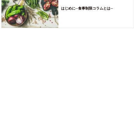
はじめに─食事制限コラムとは─