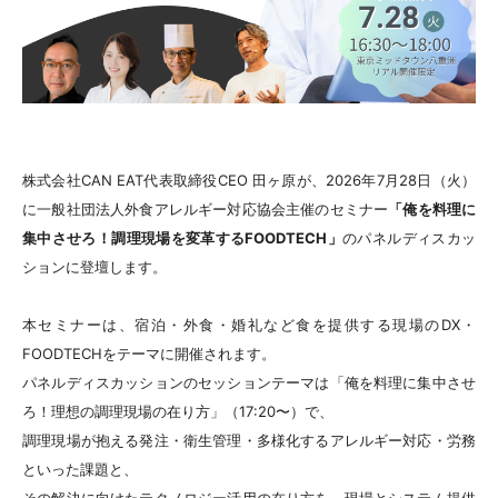
株式会社CAN EAT代表取締役CEO 田ヶ原が、2026年7月28日（火）
に一般社団法人外食アレルギー対応協会主催のセミナー
「俺を料理に
集中させろ！調理現場を変革するFOODTECH」
のパネルディスカッ
ションに登壇します。
本セミナーは、宿泊・外食・婚礼など食を提供する現場のDX・
FOODTECHをテーマに開催されます。
パネルディスカッションのセッションテーマは「俺を料理に集中させ
ろ！理想の調理現場の在り方」（17:20〜）で、
調理現場が抱える発注・衛生管理・多様化するアレルギー対応・労務
といった課題と、