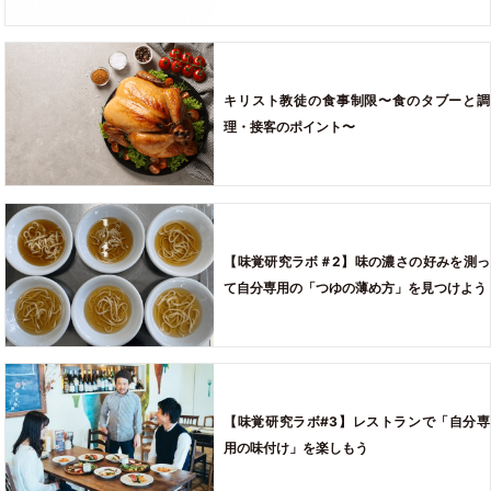
キリスト教徒の食事制限〜食のタブーと調
理・接客のポイント〜
【味覚研究ラボ＃2】味の濃さの好みを測っ
て自分専用の「つゆの薄め方」を見つけよう
【味覚研究ラボ#3】レストランで「自分専
用の味付け」を楽しもう