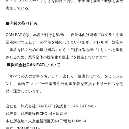
ヒアリングシステム」などを開発・提供。業界向け講演・研修も多数
実施している。
■今後の取り組み
CAN EATでは、本書の刊行を契機に、自治体向け研修プログラムや事
業者向けウェビナーの開催を強化してまいります。アレルギー対応を
「事故を防ぐための取り組み」から「選ばれる地域づくり」へと進化
させるため、業界全体の標準化と底上げを推進していきます。
■株式会社CAN EATについて
「すべての人の食事をおいしく・楽しく・健康的にする」をミッショ
ンに、食物アレルギー当事者や外食事業者を支援するサービスを開
発・運営しています。
会社名：株式会社CAN EAT（英語名：CAN EAT Inc.）
代表者：代表取締役CEO 田ヶ原絵里
本社所在地：東京都新宿区天神町7番地11 No.14
設立：2019年4月1日