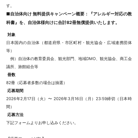
す。
■自治体向け 無料提供キャンペーン概要：『アレルギー対応の教
科書』を、自治体様向けに合計82冊無償提供いたします。
対象
日本国内の自治体（都道府県・市区町村・観光協会・広域連携団体
等）
例）自治体の教育委員会、観光部門、地域DMO、観光協会、商工会
議所、旅館組合等
冊数
82冊（応募者多数の場合は抽選）
応募期間
2026年2月17日（火）〜 2026年3月16日（月）23:59締切（日本時
間）
応募方法
下記フォームよりお申し込みください。