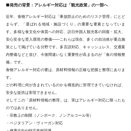
■発売の背景：アレルギー対応は「観光政策」の一部へ
近年、食物アレルギー対応は「事故防止のためのリスク管理」にとど
まらず、「選ばれる地域・施設づくり」の重要な要素となっていま
す。多様な食文化や体質への対応、訪日外国人観光客の回復・拡大、
安心安全な受入環境の整備——これらは現在、多くの自治体が重点施
策として掲げている分野です。多言語対応、キャッシュレス、交通案
内整備などと並び、今後間違いなく重要性が高まるのが「食の情報整
備」です。
食物アレルギー対応の要は、原材料情報の正確な把握と整理にありま
す。
どの料理に何が含まれているのかを構造的に管理できていなければ、
安全な提供は実現できません。
そしてこの「原材料情報の整理」は、実はアレルギー対応に限ったも
のではありません。
・宗教上の制限（ノンポーク、ノンアルコール等）
・ベジタリアン・ヴィーガン対応
・健康志向や特定食材回避