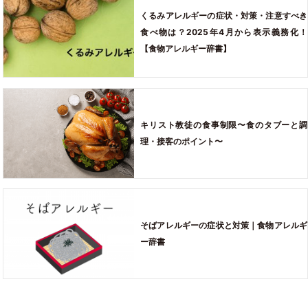
くるみアレルギーの症状・対策・注意すべき
食べ物は？2025年4月から表示義務化！
【食物アレルギー辞書】
キリスト教徒の食事制限〜食のタブーと調
理・接客のポイント〜
そばアレルギーの症状と対策｜食物アレルギ
ー辞書