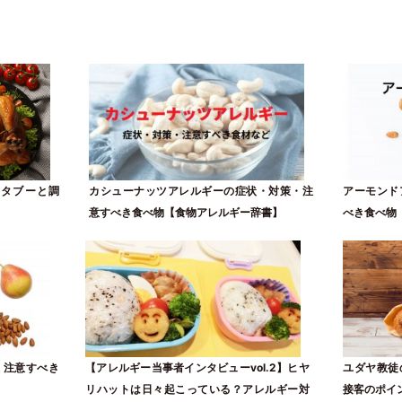
のタブーと調
カシューナッツアレルギーの症状・対策・注
アーモンド
意すべき食べ物【食物アレルギー辞書】
べき食べ物
・注意すべき
【アレルギー当事者インタビューvol.2】ヒヤ
ユダヤ教徒
リハットは日々起こっている？アレルギー対
接客のポイ