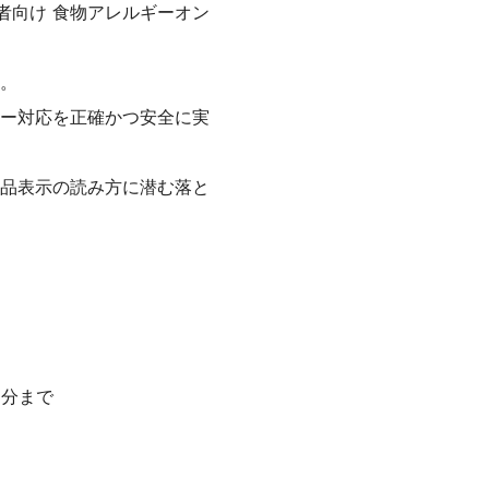
業者向け 食物アレルギーオン
。
ー対応を正確かつ安全に実
品表示の読み方に潜む落と
9分まで