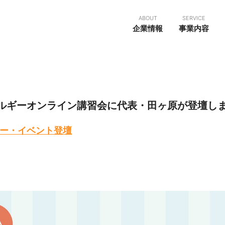
ABOUT
SERVICE
企業情報
事業内容
レルギーオンライン講習会に代表・田ヶ原が登壇し
ー・イベント登壇