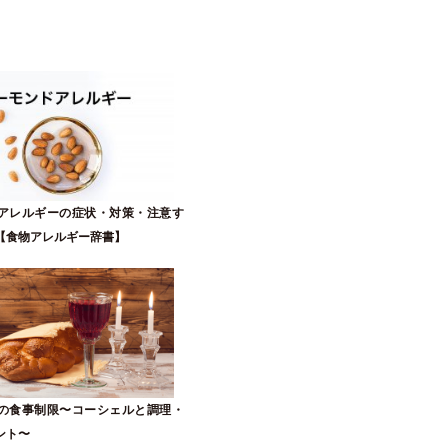
アレルギーの症状・対策・注意す
【食物アレルギー辞書】
の食事制限〜コーシェルと調理・
ント〜