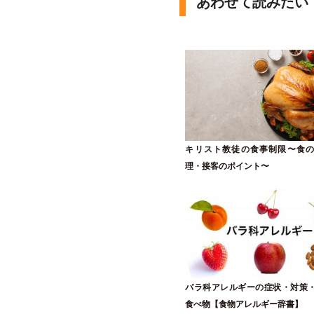
あわせて読みたい
キリスト教徒の食事制限〜食
理・接客のポイント〜
バラ科アレルギーの症状・対策
食べ物【食物アレルギー辞書】