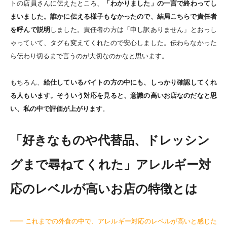
トの店員さんに伝えたところ、
「わかりました」の一言で終わってし
まいました。誰かに伝える様子もなかったので、結局こちらで責任者
を呼んで説明
しました。責任者の方は「申し訳ありません」とおっし
ゃっていて、タグも変えてくれたので安心しました。伝わらなかった
ら伝わり切るまで言うのが大切なのかなと思います。
もちろん、
給仕しているバイトの方の中にも、しっかり確認してくれ
る人もいます。そういう対応を見ると、意識の高いお店なのだなと思
い、私の中で評価が上がります
。
「好きなものや代替品、ドレッシン
グまで尋ねてくれた」アレルギー対
応のレベルが高いお店の特徴とは
━━ これまでの外食の中で、アレルギー対応のレベルが高いと感じた