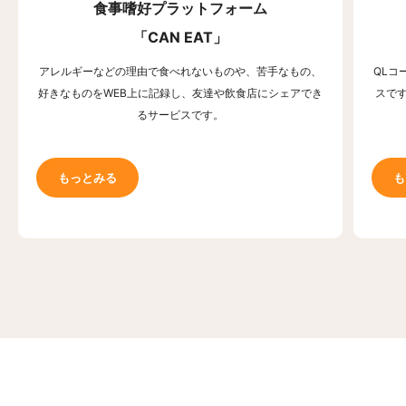
食事嗜好プラットフォーム
「CAN EAT」
アレルギーなどの理由で食べれないものや、苦手なもの、
QLコ
好きなものをWEB上に記録し、友達や飲食店にシェアでき
スで
るサービスです。
もっとみる
も