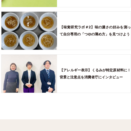
【味覚研究ラボ＃2】味の濃さの好みを測っ
て自分専用の「つゆの薄め方」を見つけよう
【アレルギー表示】くるみが特定原材料に！
背景と注意点を消費者庁にインタビュー