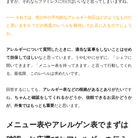
ますが、それならファミレスに行けばいいなと思ってしまいますね。
━━ それでは、世の中の平均的なアレルギー対応はどのようなものだ
と思いますか？どの程度のレベルを期待してお店に入るのでしょう
か。
アレルギーについて質問したときに、適当な返事をしないことはせめ
て担保してほしい
なと思っています。うやむやにせずに、「シェフに
聞いてきます」「メニュー表を持ってきます」と言って行動してくれ
る。最低限、このレベルは求めたいです。
回答するにしても、
アレルギー表などの根拠があるとありがたい
です
ね。
ちゃんと確認をしてくれるかどうか、信頼できるお店かどうか
が、外食ではもっとも重要
だと思います。
メニュー表やアレルゲン表でまずは