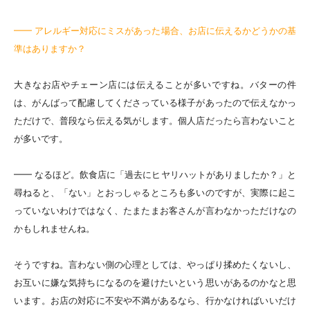
━━ アレルギー対応にミスがあった場合、お店に伝えるかどうかの基
準はありますか？
大きなお店やチェーン店には伝えることが多いですね。バターの件
は、がんばって配慮してくださっている様子があったので伝えなかっ
ただけで、普段なら伝える気がします。個人店だったら言わないこと
が多いです。
━━ なるほど。飲食店に「過去にヒヤリハットがありましたか？」と
尋ねると、「ない」とおっしゃるところも多いのですが、実際に起こ
っていないわけではなく、たまたまお客さんが言わなかっただけなの
かもしれませんね。
そうですね。言わない側の心理としては、やっぱり揉めたくないし、
お互いに嫌な気持ちになるのを避けたいという思いがあるのかなと思
います。お店の対応に不安や不満があるなら、行かなければいいだけ