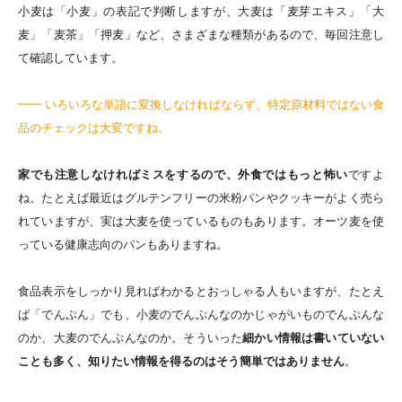
小麦は「小麦」の表記で判断しますが、大麦は「麦芽エキス」「大
麦」「麦茶」「押麦」など、さまざまな種類があるので、毎回注意し
て確認しています。
━━ いろいろな単語に変換しなければならず、特定原材料ではない食
品のチェックは大変ですね。
家でも注意しなければミスをするので、外食ではもっと怖い
ですよ
ね。たとえば最近はグルテンフリーの米粉パンやクッキーがよく売ら
れていますが、実は大麦を使っているものもあります。オーツ麦を使
っている健康志向のパンもありますね。
食品表示をしっかり見ればわかるとおっしゃる人もいますが、たとえ
ば「でんぷん」でも、小麦のでんぷんなのかじゃがいものでんぷんな
のか、大麦のでんぷんなのか。そういった
細かい情報は書いていない
ことも多く、知りたい情報を得るのはそう簡単ではありません
。