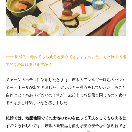
━━ 積極的に尋ねてもらえると安心できますよね。他にも旅行中の印
象的な経験はありますか？
チェーンのホテルに宿泊したときは、市販のアレルギー対応のパンや
ミートボールが出てきました。アレルギー対応をしていただけること
自体はとてもありがたいのですが、旅行中にも普段と同じものを食べ
るのは少し味気ないなと感じました。
旅館では、地産地消でその土地のものを使って工夫をしてもらえると
すごくうれしい
です。市販の既製品を使えば安心安全なのは理解でき