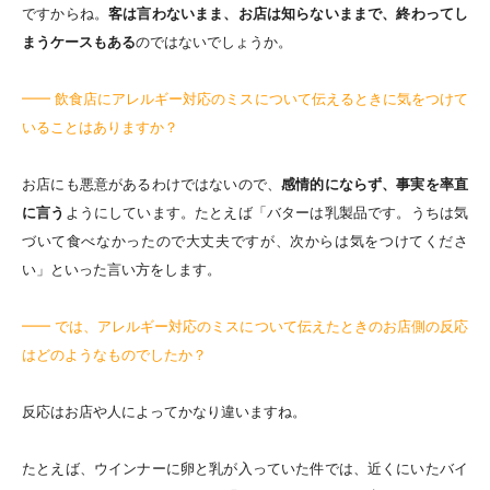
ですからね。
客は言わないまま、お店は知らないままで、終わってし
まうケースもある
のではないでしょうか。
━━ 飲食店にアレルギー対応のミスについて伝えるときに気をつけて
いることはありますか？
お店にも悪意があるわけではないので、
感情的にならず、事実を率直
に言う
ようにしています。たとえば「バターは乳製品です。うちは気
づいて食べなかったので大丈夫ですが、次からは気をつけてくださ
い」といった言い方をします。
━━ では、アレルギー対応のミスについて伝えたときのお店側の反応
はどのようなものでしたか？
反応はお店や人によってかなり違いますね。
たとえば、ウインナーに卵と乳が入っていた件では、近くにいたバイ