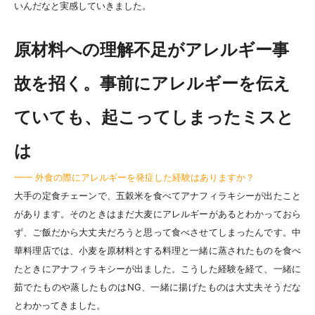
いんだなと実感していきました。
原材料への理解不足がアレルギー事
故を招く。事前にアレルギーを伝え
ていても、起こってしまったミスと
は
━━ 外食の際にアレルギーを発症した経験はありますか？
大手の定食チェーンで、五穀米を食べてアナフィラキシーが出たこと
があります。そのときはまだ大麦にアレルギーがあるとわかっておら
ず、ご飯だから大丈夫だろうと思って食べさせてしまったんです。中
華料理店では、小麦を原材料とする料理と一緒に蒸されたものを食べ
たときにアナフィラキシーが出ました。こうした経験を経て、一緒に
茹でたものや蒸したものはNG、一緒に揚げたものは大丈夫そうだな
とわかってきました。