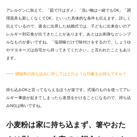
アレルゲンに加えて、「茹で汁はダメ」「洗い物は一緒でもOK」「調
理器具も新しくなくてOK」といった具体的な条件も伝えます。詳しく
伝えているので、過去に出席した結婚式では、子どもに出来合いのア
レルギー対応食が出てきたことがあります。あとはお刺身などシンプ
ルなものが多いですね。「塩胡椒だけで味付けをするので、しょうゆ
やマヨネーズは自宅から持ってきてください」と言われたこともあり
ます。
━━ 調味料の持ち込みに対してはどのような印象をお持ちですか？
持ち込みOKと言ってもらえるほうが楽です。式場のものを使ってアレ
ルギー事故が起きてしまったら迷惑をかけることになるので、持ち込
みNGは怖いですね。
小麦粉は家に持ち込まず、箸やおた