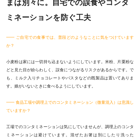
まは別々に。自宅での誤食やコンタ
ミネーションを防ぐ工夫
━━ ご自宅での食事では、普段どのようなことに気をつけています
か？
小麦粉は家には一切持ち込まないようにしています。米粉、片栗粉な
どと見た目が紛らわしく、誤食につながるリスクがあるからです。で
も、ミルク入りチョコレートやパスタなどの既製品は置いてありま
す。娘がいないときに食べるようにしています。
━━ 食品工場や調理上でのコンタミネーション（微量混入）は意識し
ていますか？
工場でのコンタミネーションは気にしていませんが、調理上のコンタ
ミネーションは避けています。混ぜたお箸は別にしたり洗った