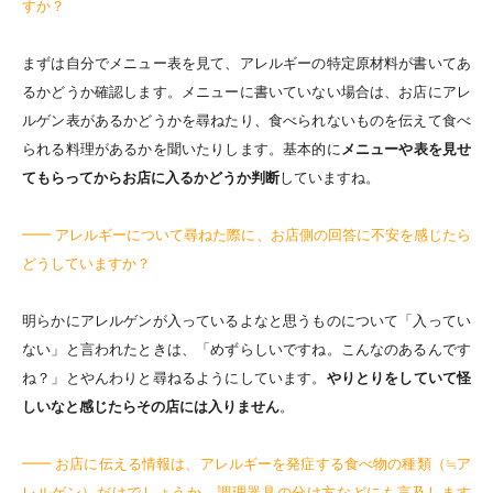
すか？
まずは自分でメニュー表を見て、アレルギーの特定原材料が書いてあ
るかどうか確認します。メニューに書いていない場合は、お店にアレ
ルゲン表があるかどうかを尋ねたり、食べられないものを伝えて食べ
られる料理があるかを聞いたりします。基本的に
メニューや表を見せ
てもらってからお店に入るかどうか判断
していますね。
━━ アレルギーについて尋ねた際に、お店側の回答に不安を感じたら
どうしていますか？
明らかにアレルゲンが入っているよなと思うものについて「入ってい
ない」と言われたときは、「めずらしいですね。こんなのあるんです
ね？」とやんわりと尋ねるようにしています。
やりとりをしていて怪
しいなと感じたらその店には入りません
。
━━ お店に伝える情報は、アレルギーを発症する食べ物の種類（≒ア
レルゲン）だけでしょうか。調理器具の分け方などにも言及します