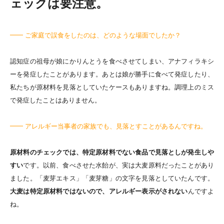
ェックは要注意。
━━ ご家庭で誤食をしたのは、どのような場面でしたか？
認知症の祖母が娘にかりんとうを食べさせてしまい、アナフィラキシ
ーを発症したことがあります。あとは娘が勝手に食べて発症したり、
私たちが原材料を見落としていたケースもありますね。調理上のミス
で発症したことはありません。
━━ アレルギー当事者の家族でも、見落とすことがあるんですね。
原材料のチェックでは、特定原材料でない食品で見落としが発生しや
すい
です。以前、食べさせた水飴が、実は大麦原料だったことがあり
ました。「麦芽エキス」「麦芽糖」の文字を見落としていたんです。
大麦は特定原材料ではないので、アレルギー表示がされない
んですよ
ね。