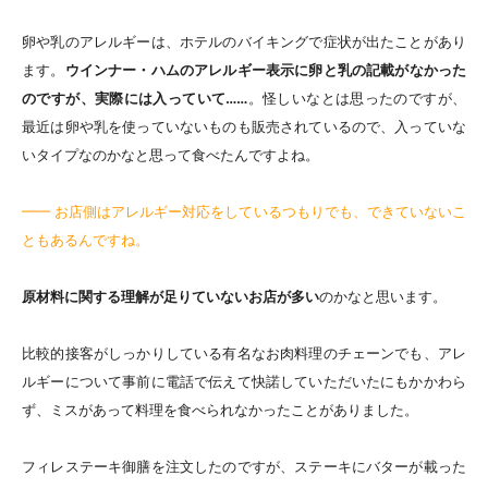
卵や乳のアレルギーは、ホテルのバイキングで症状が出たことがあり
ます。
ウインナー・ハムのアレルギー表示に卵と乳の記載がなかった
のですが、実際には入っていて……
。怪しいなとは思ったのですが、
最近は卵や乳を使っていないものも販売されているので、入っていな
いタイプなのかなと思って食べたんですよね。
━━ お店側はアレルギー対応をしているつもりでも、できていないこ
ともあるんですね。
原材料に関する理解が足りていないお店が多い
のかなと思います。
比較的接客がしっかりしている有名なお肉料理のチェーンでも、アレ
ルギーについて事前に電話で伝えて快諾していただいたにもかかわら
ず、ミスがあって料理を食べられなかったことがありました。
フィレステーキ御膳を注文したのですが、ステーキにバターが載った