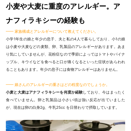
小麦や大麦に重度のアレルギー。ア
ナフィラキシーの経験も
━━ 家族構成とアレルギーについて教えてください。
小学1年生の娘と年少の息子、夫と私の4人で暮らしており、小1の娘
は小麦や大麦などの麦類、卵、乳製品のアレルギーがあります。あま
り気にしていませんが、花粉症なので季節によってはトマトやパイナ
ップル、キウイなどを食べると口が痛くなるといった症状があらわれ
ることもあります。年少の息子には食物アレルギーはありません。
━━ 娘さんのアレルギーの重さはどの程度なのでしょうか。
小麦と大麦はアナフィラキシーを何度か経験
しており、今はまったく
食べていません。卵と乳製品は小さい頃は強い反応が出ていました
が、現在は卵の白身2g、牛乳25cc を日替わりで摂取しています。