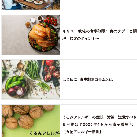
キリスト教徒の食事制限〜食のタブーと調
理・接客のポイント〜
はじめに─食事制限コラムとは─
くるみアレルギーの症状・対策・注意すべき
食べ物は？2025年4月から表示義務化！
【食物アレルギー辞書】