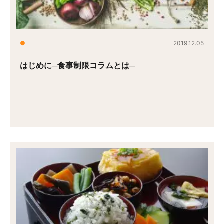
●
2019.12.05
はじめに─食事制限コラムとは─