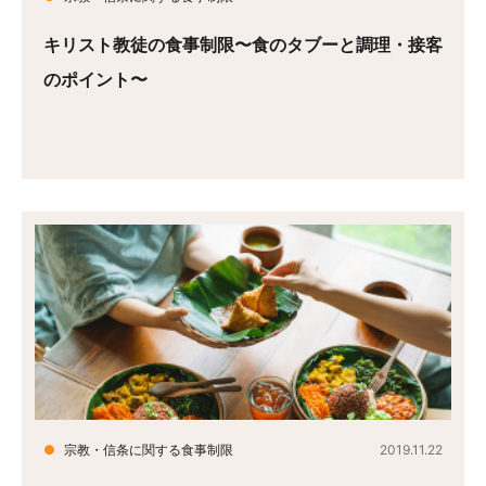
キリスト教徒の食事制限〜食のタブーと調理・接客
のポイント〜
●
宗教・信条に関する食事制限
2019.11.22