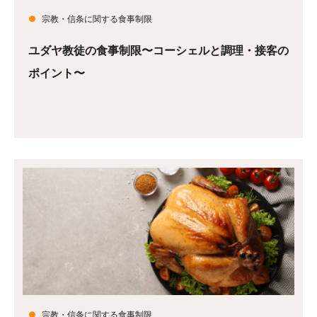
●
宗教・信条に関する食事制限
ユダヤ教徒の食事制限〜コーシェルと調理・接客の
ポイント〜
●
宗教・信条に関する食事制限