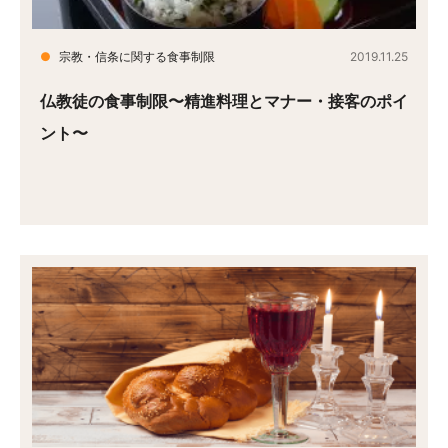
●
宗教・信条に関する食事制限
2019.11.25
仏教徒の食事制限〜精進料理とマナー・接客のポイ
ント〜