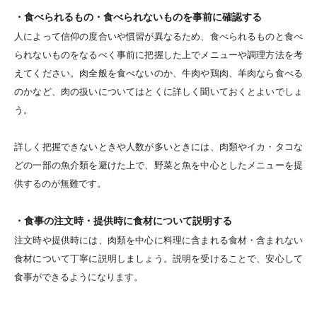
・食べられるもの・食べられないものを事前に確認する
人によって信仰の度合いや慣習が異なるため、食べられるものと食べ
られないものをなるべく事前に把握した上でメニューや調理方法を考
えてください。肉全般を食べないのか、牛肉や鶏肉、羊肉なら食べる
のかなど、肉の扱いについてはとくに詳しく聞いておくとよいでしょ
う。
詳しく把握できないときや人数が多いときには、肉類やイカ・タコな
どの一部の魚介類を避けた上で、野菜と魚を中心としたメニューを提
供するのが無難です。
・食事の注文時・提供時に食材について説明する
注文時や提供時には、肉類を中心に料理に含まれる食材・含まれない
食材について丁寧に説明しましょう。説明を受けることで、安心して
食事ができるようになります。