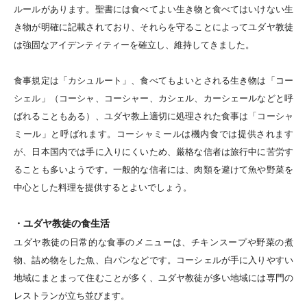
ルールがあります。聖書には食べてよい生き物と食べてはいけない生
き物が明確に記載されており、それらを守ることによってユダヤ教徒
は強固なアイデンティティーを確立し、維持してきました。
食事規定は「カシュルート」、食べてもよいとされる生き物は「コー
シェル」（コーシャ、コーシャー、カシェル、カーシェールなどと呼
ばれることもある）、ユダヤ教上適切に処理された食事は「コーシャ
ミール」と呼ばれます。コーシャミールは機内食では提供されます
が、日本国内では手に入りにくいため、厳格な信者は旅行中に苦労す
ることも多いようです。一般的な信者には、肉類を避けて魚や野菜を
中心とした料理を提供するとよいでしょう。
・ユダヤ教徒の食生活
ユダヤ教徒の日常的な食事のメニューは、チキンスープや野菜の煮
物、詰め物をした魚、白パンなどです。コーシェルが手に入りやすい
地域にまとまって住むことが多く、ユダヤ教徒が多い地域には専門の
レストランが立ち並びます。