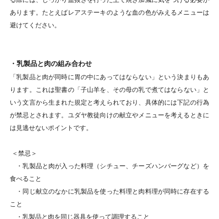
あります。たとえばレアステーキのような血の色がみえるメニューは
避けてください。
・乳製品と肉の組み合わせ
「乳製品と肉が同時に胃の中に
あってはならない」という決まりもあ
ります。これは聖書の
「子山羊を、その母の乳で煮てはならない」と
いう文言から生まれた規定と考えられており、具体的には下記の行為
が禁忌とされます。ユダヤ教徒向けの献立やメニューを考えるときに
は見逃せないポイントです。
＜禁忌＞
・乳製品と肉が入った料理（シチュー、チーズハンバーグなど）を
食べること
・同じ献立のなかに乳製品を使った料理と肉料理が同時に存在する
こと
・乳製品と肉を同じ器具を使って調理すること