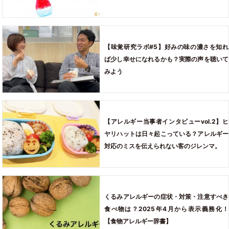
【味覚研究ラボ#5】好みの味の濃さを知れ
ば少し幸せになれるかも？実際の声を聴いて
みよう
【アレルギー当事者インタビューvol.2】ヒ
ヤリハットは日々起こっている？アレルギー
対応のミスを伝えられない客のジレンマ。
くるみアレルギーの症状・対策・注意すべき
食べ物は？2025年4月から表示義務化！
【食物アレルギー辞書】