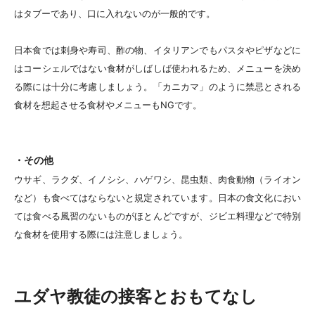
はタブーであり、口に入れないのが一般的です。
日本食では刺身や寿司、酢の物、イタリアンでもパスタやピザなどに
はコーシェルではない食材がしばしば使われるため、メニューを決め
る際には十分に考慮しましょう。「カニカマ」のように禁忌とされる
食材を想起させる食材やメニューもNGです。
・その他
ウサギ、ラクダ、イノシシ、ハゲワシ、昆虫類、肉食動物（ライオン
など）も食べてはならないと規定されています。日本の食文化におい
ては食べる風習のないものがほとんどですが、ジビエ料理などで特別
な食材を使用する際には注意しましょう。
ユダヤ教徒の接客とおもてなし