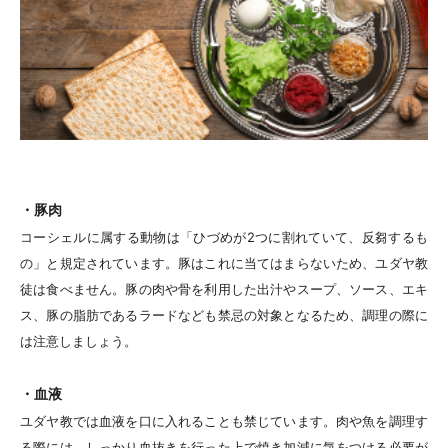
・豚肉
コーシェルに属する動物は「ひづめが2つに割れていて、反芻するも
の」と規定されています。豚はこれに当てはまらないため、ユダヤ教
徒は食べません。豚の肉や骨を利用した
出汁やスープ、ソース、エキ
ス、豚の脂肪であるラードなども禁忌の対象となるため、調理の際に
は注意しましょう。
・血液
ユダヤ教では血液を口に入れることも禁じています。肉や魚を調理す
る際には、しっかり血抜きを行った上で焼き加減に気をつける必要が