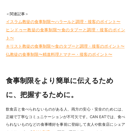
＜関連記事＞
イスラム教徒の食事制限〜ハラールと調理・接客のポイント〜
ヒンドゥー教徒の食事制限〜食のタブーと調理・接客のポイン
ト〜
キリスト教徒の食事制限〜食のタブーと調理・接客のポイント〜
仏教徒の食事制限〜精進料理とマナー・接客のポイント〜
食事制限をより簡単に伝えるため
に、把握するために。
飲食店と食べられないものがある人、両方の安心・安全のためには、
正確で丁寧なコミュニケーションが不可欠です。CAN EATでは、食べ
られないものなどの食事嗜好を事前に登録して友人や飲食店にシェア