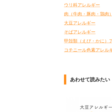
ウリ科アレルギー
肉（牛肉・豚肉・鶏肉
大豆アレルギー
そばアレルギー
甲殻類（えび・かに）
コチニール色素アレル
あわせて読みたい