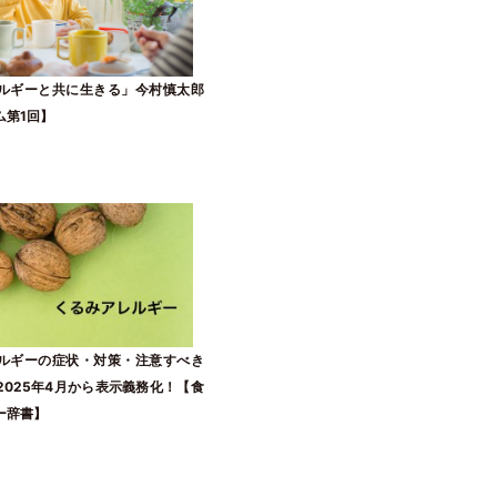
ルギーと共に生きる」今村慎太郎
ム第1回】
ルギーの症状・対策・注意すべき
2025年4月から表示義務化！【食
ー辞書】