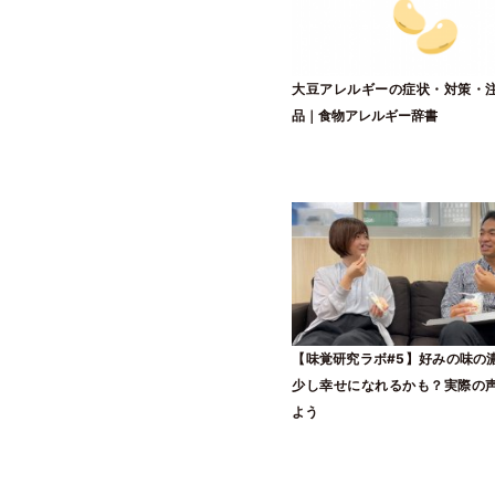
大豆アレルギーの症状・対策・
品｜食物アレルギー辞書
【味覚研究ラボ#5】好みの味の
少し幸せになれるかも？実際の
よう