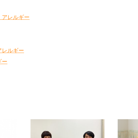
）アレルギー
アレルギー
ギー