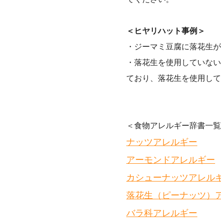
＜ヒヤリハット事例＞
・ジーマミ豆腐に落花生が
・落花生を使用していない
ており、落花生を使用して
＜食物アレルギー辞書一覧
ナッツアレルギー
アーモンドアレルギー
カシューナッツアレル
落花生（ピーナッツ）
バラ科アレルギー