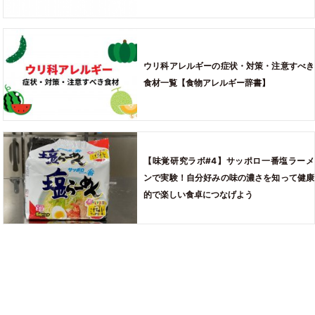
ウリ科アレルギーの症状・対策・注意すべき
食材一覧【食物アレルギー辞書】
【味覚研究ラボ#4】サッポロ一番塩ラーメ
ンで実験！自分好みの味の濃さを知って健康
的で楽しい食卓につなげよう