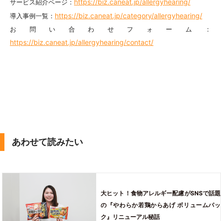
https://biz.caneat.jp/allergyhearing/
サービス紹介ページ：
https://biz.caneat.jp/category/allergyhearing/
導入事例一覧：
お問い合わせフォーム：
https://biz.caneat.jp/allergyhearing/contact/
あわせて読みたい
大ヒット！食物アレルギー配慮がSNSで話題
の『やわらか若鶏からあげ ボリュームパッ
ク』リニューアル秘話