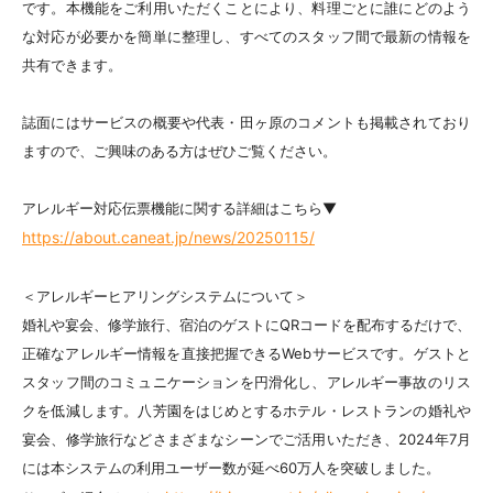
です
。本機能をご利用いただくことにより、料理ごとに誰にどのよう
な対応が必要かを簡単に整理し、すべてのスタッフ間で最新の情報を
共有できます。
誌面にはサービスの概要や代表・田ヶ原のコメントも掲載されており
ますので、ご興味のある方はぜひご覧ください。
アレルギー対応伝票機能に関する詳細はこちら▼
https://about.caneat.jp/news/20250115/
＜アレルギーヒアリングシステムについて＞
婚礼や宴会、修学旅行、宿泊のゲストにQRコードを配布するだけで、
正確なアレルギー情報を直接把握できるWebサービスです。ゲストと
スタッフ間のコミュニケーションを円滑化し、アレルギー事故のリス
クを低減します。八芳園をはじめとするホテル・レストランの婚礼や
宴会、修学旅行などさまざまなシーンでご活用いただき、2024年7月
には本システムの利用ユーザー数が延べ60万人を突破しました。