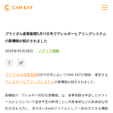
ブライダル産業新聞5月11日号でアレルギーヒアリングシステム
の新機能が紹介されました
2025年05月26日
メディア掲載
ブライダル産業新聞
5月11日号においてCAN EATが開発・運営する
アレルギーヒアリングシステム
の新機能が紹介されました。
新機能の「アレルギー対応伝票機能」は、
食事制限を申請した
ゲスト
一人ひとりについて提供予定の料理ごとに代替食材などの具体的な対
応方法を入力し、見やすいExcelファイルとして一括出力できる機能