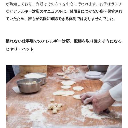
が熟知しており、判断はその方々を中心に行われます。お子様ランチ
など
アレルギー対応のマニュアルは、普段目につかない所へ保管され
ていたため、誰もが気軽に確認できる体制ではありませんでした
。
慣れない仕事場でのアレルギー対応。配膳を取り違えそうになる
ヒヤリ・ハット