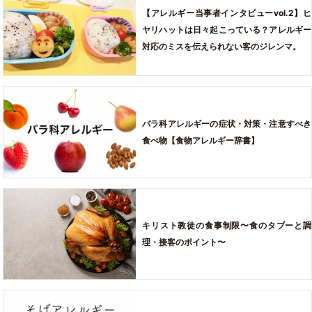
【アレルギー当事者インタビューvol.2】ヒ
ヤリハットは日々起こっている？アレルギー
対応のミスを伝えられない客のジレンマ。
バラ科アレルギーの症状・対策・注意すべき
食べ物【食物アレルギー辞書】
キリスト教徒の食事制限〜食のタブーと調
理・接客のポイント〜