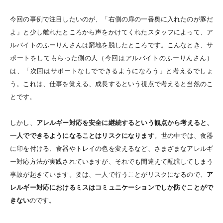
今回の事例で注目したいのが、「右側の扉の一番奥に入れたのが豚だ
よ」と少し離れたところから声をかけてくれたスタッフによって、ア
ルバイトのふーりんさんは窮地を脱したところです。こんなとき、サ
ポートをしてもらった側の人（今回はアルバイトのふーりんさん）
は、「次回はサポートなしでできるようになろう」と考えるでしょ
う。これは、仕事を覚える、成長するという視点で考えると当然のこ
とです。
しかし、
アレルギー対応を安全に継続するという観点から考えると、
一人でできるようになることはリスクになります
。世の中では、食器
に印を付ける、食器やトレイの色を変えるなど、さまざまなアレルギ
ー対応方法が実践されていますが、それでも間違えて配膳してしまう
事故が起きています。要は、一人で行うことがリスクになるので、
ア
レルギー対応におけるミスはコミュニケーションでしか防ぐことがで
きない
のです。