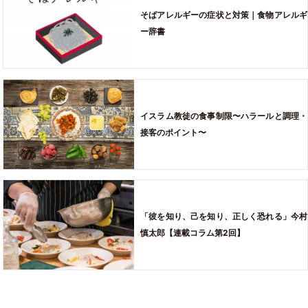
そばアレルギーの症状と対策｜食物アレルギ
ー辞書
イスラム教徒の食事制限〜ハラールと調理・
接客のポイント〜
「彼を知り、己を知り、正しく恐れる」今村
慎太郎【連載コラム第2回】