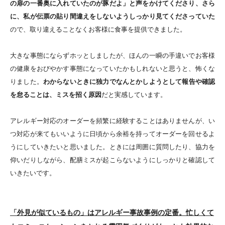
の扉の一番奥に入れていたのが豚だよ」と声をかけてくださり、さら
に、私が伝票の貼り間違えをしないようしっかり見てくださっていた
ので、取り違えることなくお客様に食事を提供できました。
大きな事態にならずホッとしましたが、ほんの一瞬の手違いでお客様
の健康をおびやかす事態になっていたかもしれないと思うと、怖くな
りました。
わからないときに独力でなんとかしようとして報告や確認
を怠ることは、ミスを招く原因
だと実感しています。
アレルギー対応のオーダーを頻繁に経験することはありませんが、い
つ対応が来てもいいように日頃から余裕を持ってオーダーを回せるよ
うにしていきたいと思いました。ときには周囲に質問したり、協力を
仰いだりしながら、配膳ミスが起こらないようにしっかりと確認して
いきたいです。
「外見が似ているもの」はアレルギー事故事例の定番。忙しくて