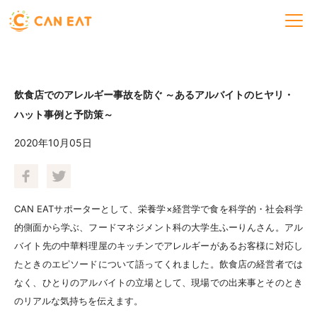
飲食店でのアレルギー事故を防ぐ ～あるアルバイトのヒヤリ・
ハット事例と予防策～
2020年10月05日
CAN EATサポーターとして、栄養学×経営学で食を科学的・社会科学
的側面から学ぶ、フードマネジメント科の大学生ふーりんさん。アル
バイト先の中華料理屋のキッチンでアレルギーがあるお客様に対応し
たときのエピソードについて語ってくれました。飲食店の経営者では
なく、ひとりのアルバイトの立場として、現場での出来事とそのとき
のリアルな気持ちを伝えます。