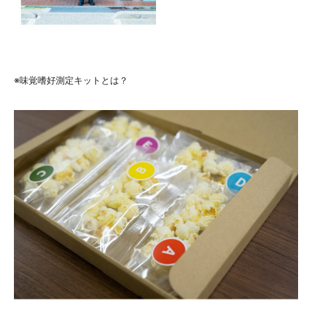
※味覚嗜好測定キットとは？