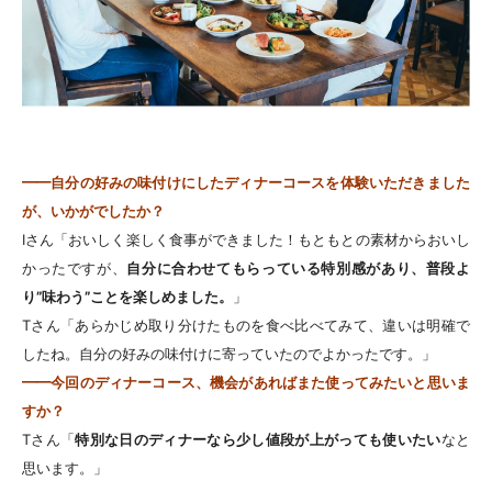
━━自分の好みの味付けにしたディナーコースを体験いただきました
が、いかがでしたか？
Iさん「おいしく楽しく食事ができました！もともとの素材からおいし
かったですが、
自分に合わせてもらっている特別感があり、普段よ
り”味わう”ことを楽しめました。
」
Tさん「あらかじめ取り分けたものを食べ比べてみて、違いは明確で
したね。自分の好みの味付けに寄っていたのでよかったです。」
━━今回のディナーコース、機会があればまた使ってみたいと思いま
すか？
Tさん「
特別な日のディナーなら少し値段が上がっても使いたい
なと
思います。」