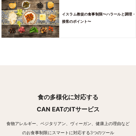
イスラム教徒の食事制限〜ハラールと調理・
接客のポイント〜
食の多様化に対応する
CAN EATのITサービス
食物アレルギー、ベジタリアン、ヴィーガン、健康上の理由など
の
お食事制限にスマートに対応する3つのツール