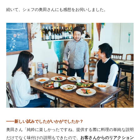
続いて、シェフの奥田さんにも感想をお伺いしました。
━━新しい試みでしたがいかがでしたか？
奥田さん「純粋に楽しかったですね、提供する際に料理の単純な説明
だけでなく味付けの説明もできたので、
お客さんからのリアクション