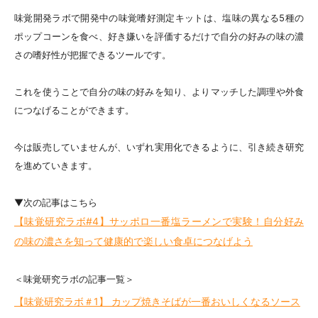
味覚開発ラボで開発中の味覚嗜好測定キットは、塩味の異なる5種の
ポップコーンを食べ、好き嫌いを評価するだけで自分の好みの味の濃
さの嗜好性が把握できるツールです。
これを使うことで自分の味の好みを知り、よりマッチした調理や外食
につなげることができます。
今は販売していませんが、いずれ実用化できるように、引き続き研究
を進めていきます。
▼次の記事はこちら
【味覚研究ラボ#4】サッポロ一番塩ラーメンで実験！自分好み
の味の濃さを知って健康的で楽しい食卓につなげよう
＜味覚研究ラボの記事一覧＞
【味覚研究ラボ＃1】 カップ焼きそばが一番おいしくなるソース