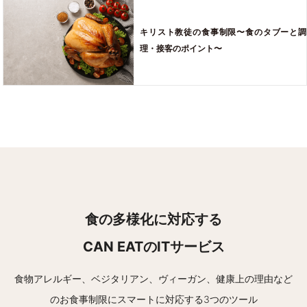
キリスト教徒の食事制限〜食のタブーと調
理・接客のポイント〜
食の多様化に対応する
CAN EATのITサービス
食物アレルギー、ベジタリアン、ヴィーガン、健康上の理由など
の
お食事制限にスマートに対応する3つのツール