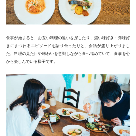
食事が始まると、お互い料理の違いを探したり、濃い味好き・薄味好
きにまつわるエピソードを語り合ったりと、会話が盛り上がりまし
た。料理の見た目や味わいを意識しながら食べ進めていて、食事を心
から楽しんでいる様子です。