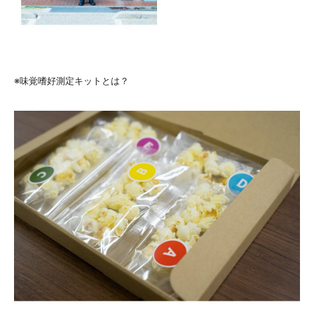
※味覚嗜好測定キットとは？