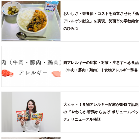
おいしさ・栄養価・コストを両立させた「低
アレルゲン献立」を実現。箕面市の学校給食
のひみつ
肉アレルギーの症状・対策・注意すべき食品
（牛肉・豚肉・鶏肉）｜食物アレルギー辞書
大ヒット！食物アレルギー配慮がSNSで話題
の『やわらか若鶏からあげ ボリュームパッ
ク』リニューアル秘話