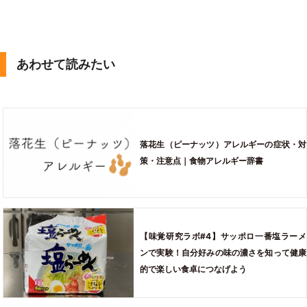
あわせて読みたい
落花生（ピーナッツ）アレルギーの症状・対
策・注意点｜食物アレルギー辞書
【味覚研究ラボ#4】サッポロ一番塩ラーメ
ンで実験！自分好みの味の濃さを知って健康
的で楽しい食卓につなげよう