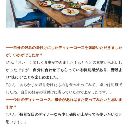
━━自分の好みの味付けにしたディナーコースを体験いただきました
が、いかがでしたか？
Iさん「おいしく楽しく食事ができました！もともとの素材からおいし
かったですが、
自分に合わせてもらっている特別感があり、普段よ
り”味わう”ことを楽しめました。
」
Tさん「あらかじめ取り分けたものを食べ比べてみて、違いは明確で
したね。自分の好みの味付けに寄っていたのでよかったです。」
━━今回のディナーコース、機会があればまた使ってみたいと思いま
すか？
Tさん「
特別な日のディナーなら少し値段が上がっても使いたい
なと
思います。」