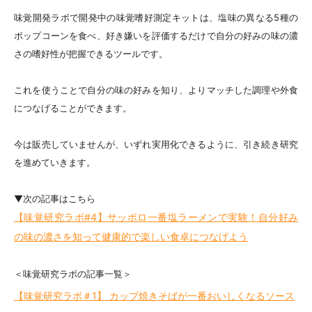
味覚開発ラボで開発中の味覚嗜好測定キットは、塩味の異なる5種の
ポップコーンを食べ、好き嫌いを評価するだけで自分の好みの味の濃
さの嗜好性が把握できるツールです。
これを使うことで自分の味の好みを知り、よりマッチした調理や外食
につなげることができます。
今は販売していませんが、いずれ実用化できるように、引き続き研究
を進めていきます。
▼次の記事はこちら
【味覚研究ラボ#4】サッポロ一番塩ラーメンで実験！自分好み
の味の濃さを知って健康的で楽しい食卓につなげよう
＜味覚研究ラボの記事一覧＞
【味覚研究ラボ＃1】 カップ焼きそばが一番おいしくなるソース