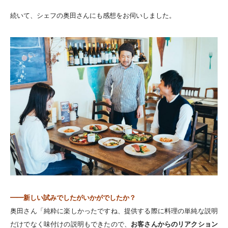
続いて、シェフの奥田さんにも感想をお伺いしました。
━━新しい試みでしたがいかがでしたか？
奥田さん「純粋に楽しかったですね、提供する際に料理の単純な説明
だけでなく味付けの説明もできたので、
お客さんからのリアクション