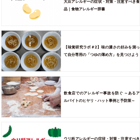
大豆アレルギーの症状・対策・注意すべき食
品｜食物アレルギー辞書
【味覚研究ラボ＃2】味の濃さの好みを測っ
て自分専用の「つゆの薄め方」を見つけよう
飲食店でのアレルギー事故を防ぐ ～あるア
ルバイトのヒヤリ・ハット事例と予防策～
ウリ科アレルギーの症状・対策・注意すべき