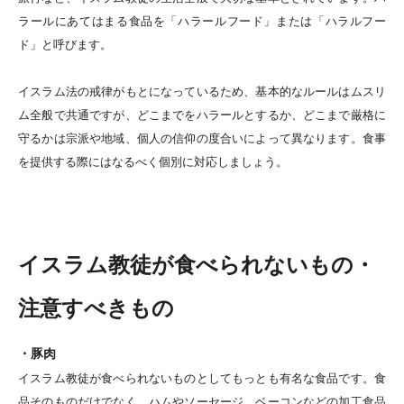
ラールにあてはまる食品を「ハラールフード」または「ハラルフー
ド」と呼びます。
イスラム法の戒律がもとになっているため、基本的なルールはムスリ
ム全般で共通ですが、どこまでをハラールとするか、どこまで厳格に
守るかは宗派や地域、個人の信仰の度合いによって異なります。食事
を提供する際にはなるべく個別に対応しましょう。
イスラム教徒が食べられないもの・
注意すべきもの
・豚肉
イスラム教徒が食べられないものとしてもっとも有名な食品です。食
品そのものだけでなく、ハムやソーセージ、ベーコンなどの加工食品