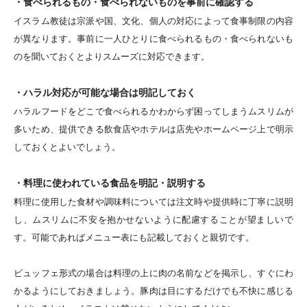
・食べられるもの・食べられないものを事前に確認する
イスラム教徒は宗派や国、文化、個人の対応によって食事制限の内容
が異なります。事前に一人ひとりに食べられるもの・食べられないも
のを聞いておくとよりスムーズに対応できます。
・ハラル対応が可能な場合は明記しておく
ハラルフードをどこで食べられるかわからず困ってしまうムスリムが
多いため、提供できる飲食店やホテルは店先やホームページ上で明示
しておくとよいでしょう。
・料理に使われている食品を明記・説明する
料理に使用した食材や調味料については注文時や提供時に丁寧に説明
し、ムスリムに不安を抱かせないように配慮することが望ましいで
す。可能であればメニュー表にも記載しておくと親切です。
ビュッフェ形式の場合は料理の上に肉の名前などを掲示し、すぐにわ
かるようにしておきましょう。豚肉は目にするだけでも不快に感じる