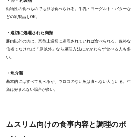
・卵・乳製品
動物性の食べものでも卵は食べられる。牛乳・ヨーグルト・バターな
どの乳製品もOK。
・適切に処理された肉類
豚肉以外の肉は、宗教上適切に処理されていれば食べられる。厳格な
信者でなければ「豚以外」なら処理方法にかかわらず食べる人も多
い。
・魚介類
基本的にはすべて食べるが、ウロコのない魚は食べない人もいる。生
魚は好まれない場合が多い。
ムスリム向けの食事内容と調理のポ