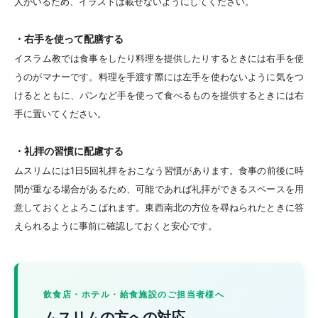
人がいるため、イラストは載せないようにしてください。
・右手を使って配膳する
イスラム教では食事をしたり料理を提供したりするときには右手を使
うのがマナーです。料理を手渡す際には左手を使わないように気をつ
けるとともに、パンなど手を使って食べるものを提供するときには右
手に置いてください。
・礼拝の習慣に配慮する
ムスリムには1日5回礼拝をおこなう習慣があります。食事の前後に時
間が重なる場合があるため、可能であれば礼拝ができるスペースを用
意しておくとよろこばれます。東西南北の方位を尋ねられたときに答
えられるように事前に確認しておくと安心です。
飲食店・ホテル・給食施設のご担当者様へ
ムスリムの方への対応、