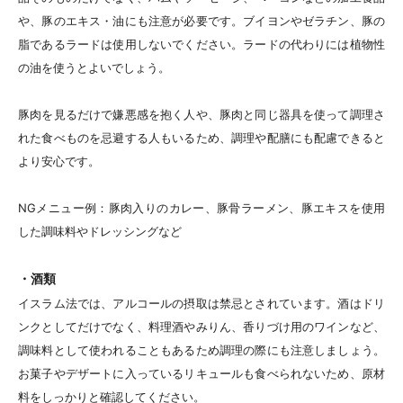
や、豚のエキス・油にも注意が必要です。ブイヨンやゼラチン、豚の
脂であるラードは使用しないでください。ラードの代わりには植物性
の油を使うとよいでしょう。
豚肉を見るだけで嫌悪感を抱く人や、豚肉と同じ器具を使って調理さ
れた食べものを忌避する人もいるため、調理や配膳にも配慮できると
より安心です。
NGメニュー例：豚肉入りのカレー、豚骨ラーメン、豚エキスを使用
した調味料やドレッシングなど
・酒類
イスラム法では、アルコールの摂取は禁忌とされています。酒はドリ
ンクとしてだけでなく、料理酒やみりん、香りづけ用のワインなど、
調味料として使われることもあるため調理の際にも注意しましょう。
お菓子やデザートに入っているリキュールも食べられないため、原材
料をしっかりと確認してください。