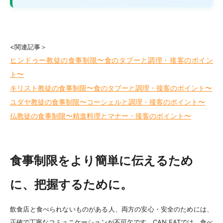
<関連記事＞
ヒンドゥー教徒の食事制限〜食のタブーと調理・接客のポイン
ト〜
キリスト教徒の食事制限〜食のタブーと調理・接客のポイント〜
ユダヤ教徒の食事制限〜コーシェルと調理・接客のポイント〜
仏教徒の食事制限〜精進料理とマナー・接客のポイント〜
食事制限をより簡単に伝えるため
に、把握するために。
飲食店と食べられないものがある人、両方の安心・安全のためには、
正確で丁寧なコミュニケーションが不可欠です。CAN EATでは、食べ