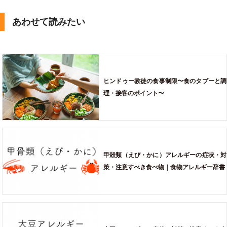
あわせて読みたい
ヒンドゥー教徒の食事制限〜食のタブーと調
理・接客のポイント〜
甲殻類（えび・かに）アレルギーの症状・対
策・注意すべき食べ物｜食物アレルギー辞書