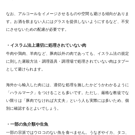
なお、アルコールをイメージさせるものや空間も避ける傾向がありま
す。お酒を飲まない人にはグラスを提供しないようにするなど、不安
にさせないための配慮が必要です。
・イスラム法上適切に処理されていない肉
牛肉や鶏肉、羊肉など、豚肉以外の肉であっても、イスラム法の規定
に則した屠殺方法・調理器具・調理場で処理されていない肉はタブー
として避けられます。
海外から輸入した肉には、適切な処理を施したかどうかわかるように
「ハラルマーク」をつけることも多いです。ただし、厳格な教徒でな
い限りは「豚肉でなければ大丈夫」という人も実際には多いため、個
別に確認するとよいでしょう。
・一部の魚介類や生魚
一部の宗派ではウロコのない魚を食べません。うなぎやイカ、タコ、