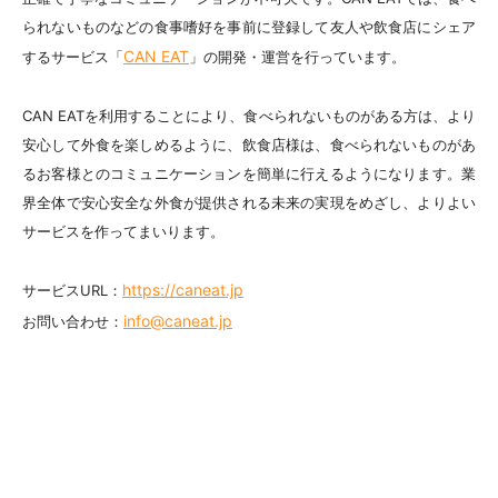
られないものなどの食事嗜好を事前に登録して友人や飲食店にシェア
CAN EAT
するサービス「
」の開発・運営を行っています。
CAN EATを利用することにより、食べられないものがある方は、より
安心して外食を楽しめるように、飲食店様は、食べられないものがあ
るお客様とのコミュニケーションを簡単に行えるようになります。業
界全体で安心安全な外食が提供される未来の実現をめざし、よりよい
サービスを作ってまいります。
https://caneat.jp
サービスURL：
info@caneat.jp
お問い合わせ：