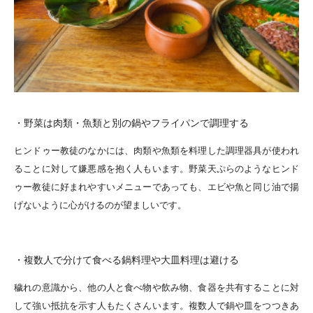
・野菜は肉類・魚類と別の鍋やフライパンで調理する
ヒンドゥー教徒のなかには、肉類や魚類を料理した調理器具が使われ
ることに対して嫌悪感を抱く人もいます。野菜天ぷらのようなヒンド
ゥー教徒に好まれやすいメニューであっても、エビや魚と同じ油で揚
げないように心がけるのが望ましいです。
・複数人で分けて食べる鍋料理や大皿料理は避ける
穢れの意識から、他の人と食べ物や飲み物、食器を共有することに対
して強い抵抗を示す人もたくさんいます。複数人で鍋や皿をつつきあ