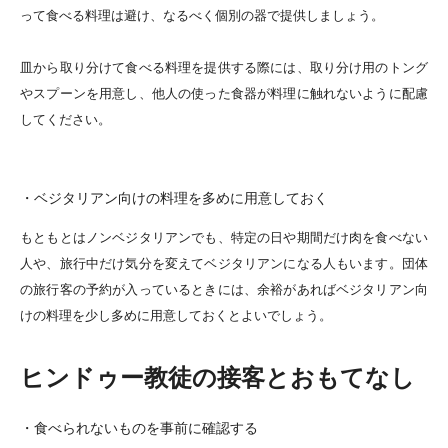
って食べる料理は避け、なるべく個別の器で提供しましょう。
皿から取り分けて食べる料理を提供する際には、取り分け用のトング
やスプーンを用意し、他人の使った食器が料理に触れないように配慮
してください。
・ベジタリアン向けの料理を多めに用意しておく
もともとはノンベジタリアンでも、特定の日や期間だけ肉を食べない
人や、旅行中だけ気分を変えてベジタリアンになる人もいます。団体
の旅行客の予約が入っているときには、余裕があればベジタリアン向
けの料理を少し多めに用意しておくとよいでしょう。
ヒンドゥー教徒の接客とおもてなし
・食べられないものを事前に確認する