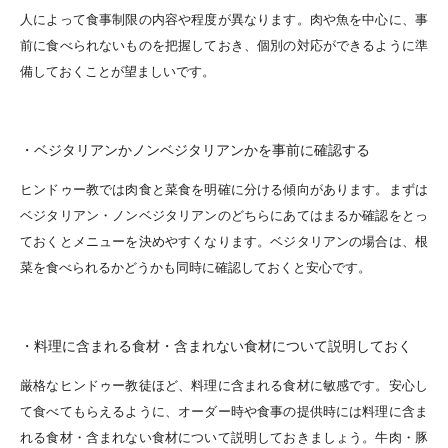
人によって食事制限の内容や程度が異なります。肉や魚を中心に、事
前に食べられないものを把握しておき、個別の対応ができるように準
備しておくことが望ましいです。
・ベジタリアンかノンベジタリアンかを事前に確認する
ヒンドゥー教では肉食と菜食を明確に分ける傾向があります。まずは
ベジタリアン・ノンベジタリアンのどちらにあてはまるか確認をとっ
ておくとメニューを決めやすくなります。ベジタリアンの場合は、根
菜を食べられるかどうかも同時に確認しておくと安心です。
・料理に含まれる食材・含まれない食材について説明しておく
厳格なヒンドゥー教徒ほど、料理に含まれる食材に敏感です。安心し
て食べてもらえるように、オーダー時や食事の提供時には料理に含ま
れる食材・含まれない食材について説明しておきましょう。牛肉・豚