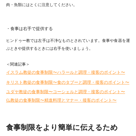
肉・魚類にはとくに注意してください。
・食事は右手で提供する
ヒンドゥー教では左手は不浄なものとされています。食事や食器を運
ぶときや提供するときには右手を使いましょう。
＜関連記事＞
イスラム教徒の食事制限〜ハラールと調理・接客のポイント〜
キリスト教徒の食事制限〜食のタブーと調理・接客のポイント〜
ユダヤ教徒の食事制限〜コーシェルと調理・接客のポイント〜
仏教徒の食事制限〜精進料理とマナー・接客のポイント〜
食事制限をより簡単に伝えるため