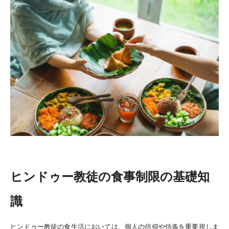
ヒンドゥー教徒の食事制限の基礎知
識
ヒンドゥー教徒の食生活においては、個人の信仰や信条を重要視しま