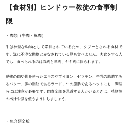
【食材別】ヒンドゥー教徒の食事制
限
・肉類（牛肉・豚肉）
牛は神聖な動物として崇拝されているため、タブーとされる食材で
す。逆に不浄な動物とみなされている豚も食べません。肉食をする人
でも、食べられるのは鶏肉と羊肉、ヤギ肉に限られます。
動物の肉や骨を使ったエキスやブイヨン、ゼラチン、牛乳の脂肪であ
るバター、豚の脂肪であるラード、牛の脂肪であるヘットにも、調理
時には注意が必要です。肉食全般を忌避する人がいるときは、植物性
の出汁や脂を使うようにしましょう。
・魚介類全般