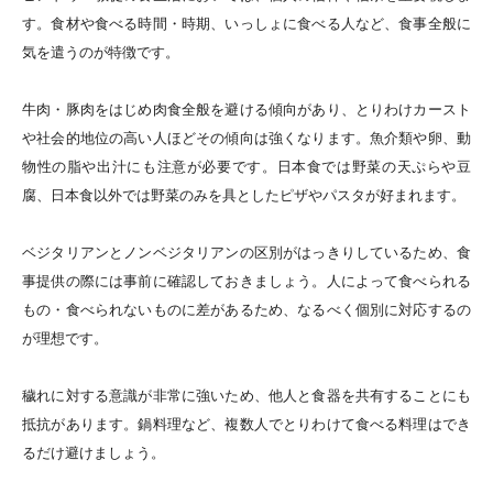
す。食材や食べる時間・時期、いっしょに食べる人など、食事全般に
気を遣うのが特徴です。
牛肉・豚肉をはじめ肉食全般を避ける傾向があり、とりわけカースト
や社会的地位の高い人ほどその傾向は強くなります。魚介類や卵、動
物性の脂や出汁にも注意が必要です。日本食では野菜の天ぷらや豆
腐、日本食以外では野菜のみを具としたピザやパスタが好まれます。
ベジタリアンとノンベジタリアンの区別がはっきりしているため、食
事提供の際には事前に確認しておきましょう。人によって食べられる
もの・食べられないものに差があるため、なるべく個別に対応するの
が理想です。
穢れに対する意識が非常に強いため、他人と食器を共有することにも
抵抗があります。鍋料理など、複数人でとりわけて食べる料理はでき
るだけ避けましょう。