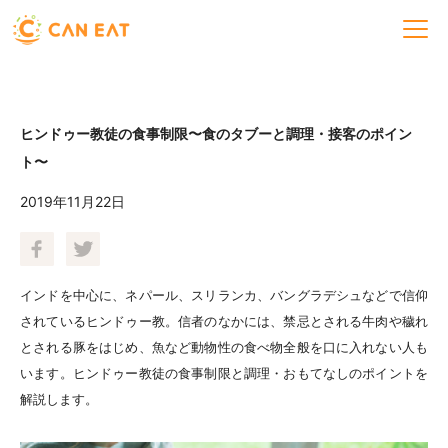
ヒンドゥー教徒の食事制限〜食のタブーと調理・接客のポイン
ト〜
2019年11月22日
インドを中心に、ネパール、スリランカ、バングラデシュなどで信仰
されているヒンドゥー教。信者のなかには、禁忌とされる牛肉や穢れ
とされる豚をはじめ、魚など動物性の食べ物全般を口に入れない人も
います。ヒンドゥー教徒の食事制限と調理・おもてなしのポイントを
解説します。