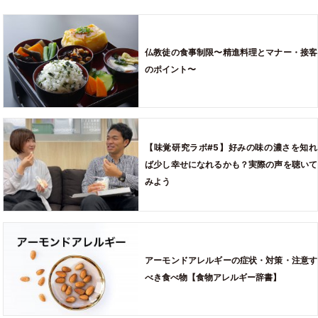
仏教徒の食事制限〜精進料理とマナー・接客
のポイント〜
【味覚研究ラボ#5】好みの味の濃さを知れ
ば少し幸せになれるかも？実際の声を聴いて
みよう
アーモンドアレルギーの症状・対策・注意す
べき食べ物【食物アレルギー辞書】