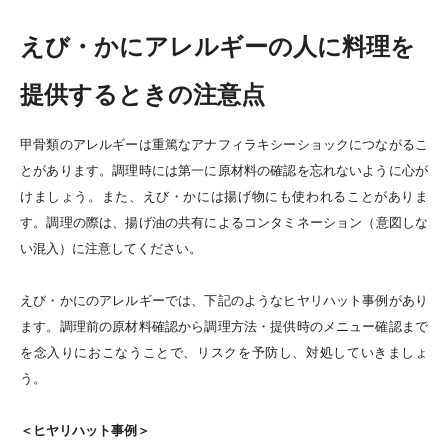
えび・かにアレルギーの人に料理を
提供するときの注意点
甲骨類のアレルギーは重篤なアナフィラキシーショックにつながるこ
とがあります。調理時には第一に原材料の確認を忘れないように心が
けましょう。また、えび・かには揚げ物にも使われることがありま
す。調理の際は、
揚げ油の共有によるコンタミネーション（意図しな
い混入）に注意してください。
えび・かにのアレルギーでは、下記のようなヒヤリハット事例があり
ます。調理前の原材料確認から調理方法・提供時のメニュー確認まで
を念入りにおこなうことで、リスクを予防し、対処していきましょ
う。
＜ヒヤリハット事例＞