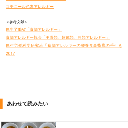
コチニール色素アレルギー
＜参考文献＞
厚生労働省「食物アレルギー」
食物アレルギー協会「甲骨類、軟体類、貝類アレルギー」
厚生労働科学研究班「食物アレルギーの栄養食事指導の手引き
2017
あわせて読みたい