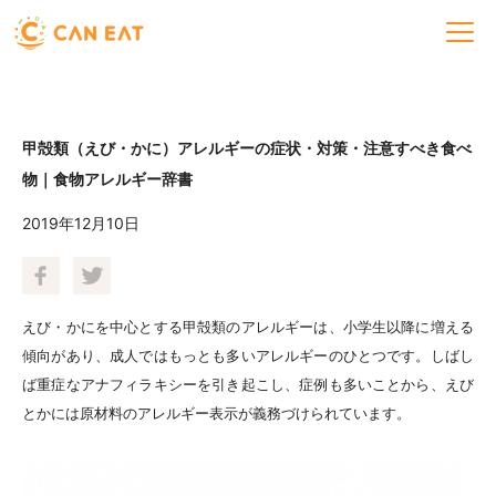
甲殻類（えび・かに）アレルギーの症状・対策・注意すべき食べ
物｜食物アレルギー辞書
2019年12月10日
えび・かにを中心とする甲殻類のアレルギーは、小学生以降に増える
傾向があり、成人ではもっとも多いアレルギーのひとつです。しばし
ば重症なアナフィラキシーを引き起こし、症例も多いことから、えび
とかには原材料のアレルギー表示が義務づけられています。