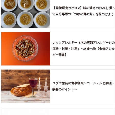
【味覚研究ラボ＃2】味の濃さの好みを測っ
て自分専用の「つゆの薄め方」を見つけよう
ナッツアレルギー（木の実類アレルギー）の
症状・対策・注意すべき食べ物【食物アレル
ギー辞書】
ユダヤ教徒の食事制限〜コーシェルと調理・
接客のポイント〜