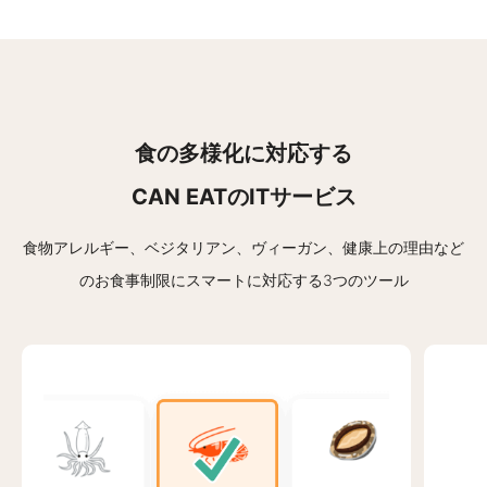
食の多様化に対応する
CAN EATのITサービス
食物アレルギー、ベジタリアン、ヴィーガン、健康上の理由など
の
お食事制限にスマートに対応する3つのツール