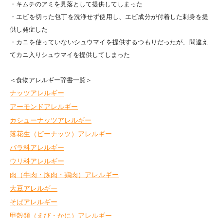
・キムチのアミを見落として提供してしまった
・エビを切った包丁を洗浄せず使用し、エビ成分が付着した刺身を提
供し発症した
・カニを使っていないシュウマイを提供するつもりだったが、間違え
てカニ入りシュウマイを提供してしまった
＜食物アレルギー辞書一覧＞
ナッツアレルギー
アーモンドアレルギー
カシューナッツアレルギー
落花生（ピーナッツ）アレルギー
バラ科アレルギー
ウリ科アレルギー
肉（牛肉・豚肉・鶏肉）アレルギー
大豆アレルギー
そばアレルギー
甲殻類（えび・かに）アレルギー