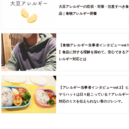
大豆アレルギーの症状・対策・注意すべき食
品｜食物アレルギー辞書
【食物アレルギー当事者インタビューvol.1
】食品に対する理解を深めて。安心できるア
レルギー対応とは
【アレルギー当事者インタビューvol.2】ヒ
ヤリハットは日々起こっている？アレルギー
対応のミスを伝えられない客のジレンマ。