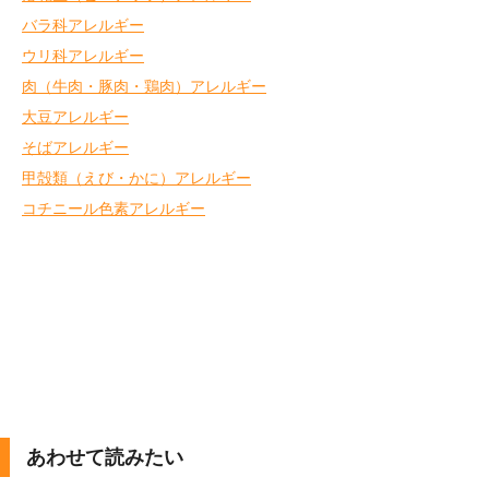
バラ科アレルギー
ウリ科アレルギー
肉（牛肉・豚肉・鶏肉）アレルギー
大豆アレルギー
そばアレルギー
甲殻類（えび・かに）アレルギー
コチニール色素アレルギー
あわせて読みたい