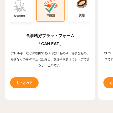
食事嗜好プラットフォーム
「CAN EAT」
アレルギーなどの理由で食べれないものや、苦手なもの、
QLコ
好きなものをWEB上に記録し、友達や飲食店にシェアでき
スで
るサービスです。
もっとみる
も