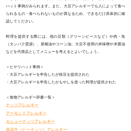
ハット事例がみられます。また、大豆アレルギーでも人によって食べ
られるもの・食べられないものが異なるため、できるだけ具体的に確
認してください。
料理を提供する際には、他の豆類（グリーンピースなど）や肉・魚
（タンパク質源）、菜種油やコーン油、大豆不使用の米味噌や米醤油
などを代替品としてメニューを考えるとよいでしょう。
＜ヒヤリハット事例＞
・大豆アレルギーを申告したが枝豆を提供された
・大豆アレルギーを申告したがもやしを使った料理が提供された
＜食物アレルギー辞書一覧＞
ナッツアレルギー
アーモンドアレルギー
カシューナッツアレルギー
落花生（ピーナッツ）アレルギー