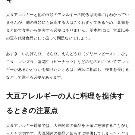
大豆アレルギーと他の豆類のアレルギーの関係は明確にはわかってい
ませんが、他の豆類にも反応する人はごくわずかであるため、豆類を
まとめて食事から除去する必要はありません。基本的には、大豆以外
の豆を代替食品として扱って問題ないでしょう。
あずき、いんげん豆、そら豆、えんどう豆（グリーンピース）、ひよ
こ豆、レンズ豆、落花生（ピーナッツ）などの他の豆についてアレル
ギーがあるかどうかを知りたいときは、医師に相談し、検査を受ける
などして調べる必要があります。
大豆アレルギーの人に料理を提供す
るときの注意点
大豆アレルギー対策では、大豆関連の食品を正確に把握することがも
っとも大切です。大豆関連の食品と知らずに提供してしまったヒヤリ