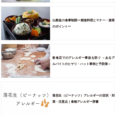
仏教徒の食事制限〜精進料理とマナー・接客
のポイント〜
飲食店でのアレルギー事故を防ぐ ～あるア
ルバイトのヒヤリ・ハット事例と予防策～
落花生（ピーナッツ）アレルギーの症状・対
策・注意点｜食物アレルギー辞書