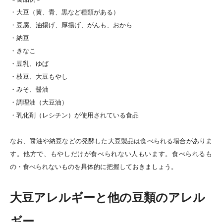
・大豆（黄、青、黒など種類がある）
・豆腐、油揚げ、厚揚げ、がんも、おから
・納豆
・きなこ
・豆乳、ゆば
・枝豆、大豆もやし
・みそ、醤油
・調理油（大豆油）
・
乳化剤（レシチン）が使用されている食品
なお、醤油や納豆などの
発酵した大豆製品は食べられる場合がありま
す。他方で、もやしだけが食べられない人もいます。食べられるも
の・食べられないものを具体的に把握しておきましょう。
大豆アレルギーと他の豆類のアレル
ギー